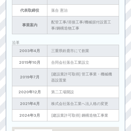
代表取締役
落合 憲治
配管工事/溶接工事/機械据付設置工
事業案内
事/鋼構造物工事
沿革
2003年4月
三重県鈴鹿市にて創業
2015年10月
合同会社落合工業設立
[建設業許可取得] 管工事業・機械機
2019年7月
器設置業
2020年12月
第二工場開設
2021年4月
株式会社落合工業へ法人格の変更
2024年3月
[建設業許可取得] 鋼構造物工事業