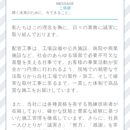
MESSAGE
ご挨拶
輝く未来のために、今できること。
私たちはこの理念を胸に、日々の業務に誠実に
取り組んでおります。
配管工事は、工場設備や公共施設、病院や商業
施設など、社会のあらゆる場面で必要不可欠な
基盤を支える仕事です。お客様の事業活動が安
全かつ円滑に行われるよう、現地での精密な寸
法取りから自社工場での製作・加工、そして確
実な取付工事に至るまで、一貫した体制で高品
質な施工をお届けしています。
また、当社には各種資格を有する熟練技術者が
在籍しており、確かな技能と豊富な経験に基づ
いた施工管理を徹底しています。さらに、社員
一人ひとりが「誠実さ」「努力」「感謝」を常